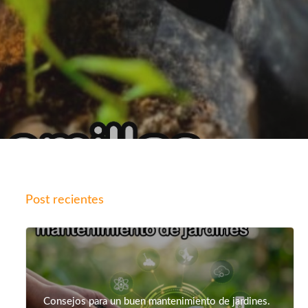
Post recientes
Consejos para un buen mantenimiento de jardines.