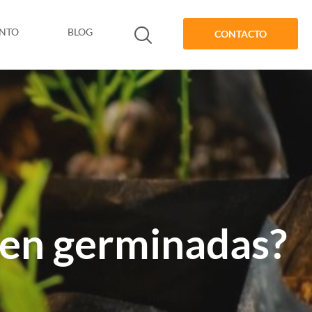
ENTO
BLOG
CONTACTO
ien germinadas?