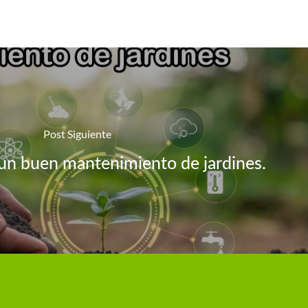
Post Siguiente
un buen mantenimiento de jardines.