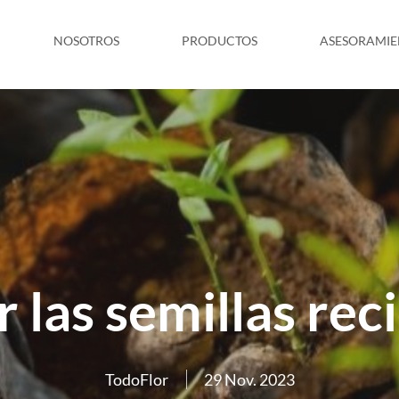
NOSOTROS
PRODUCTOS
ASESORAMI
 las semillas rec
TodoFlor
29 Nov. 2023