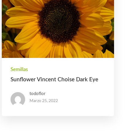
Semillas
Sunflower Vincent Choise Dark Eye
todoflor
Marzo
25, 2022