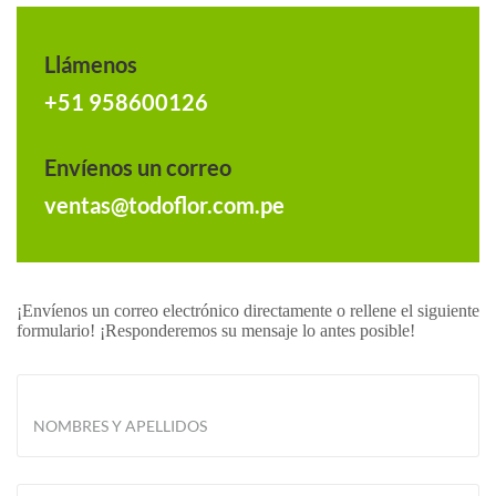
Llámenos
+51 958600126
Envíenos un correo
ventas@todoflor.com.pe
¡Envíenos un correo electrónico directamente o rellene el siguiente
formulario! ¡Responderemos su mensaje lo antes posible!
NOMBRES Y APELLIDOS