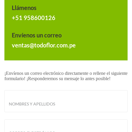
Llámenos
+51 958600126
Envíenos un correo
ventas@todoflor.com.pe
¡Envíenos un correo electrónico directamente o rellene el siguiente
formulario! ¡Responderemos su mensaje lo antes posible!
NOMBRES Y APELLIDOS